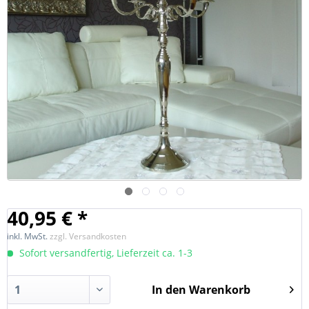
40,95 € *
inkl. MwSt.
zzgl. Versandkosten
Sofort versandfertig, Lieferzeit ca. 1-3
In den
Warenkorb