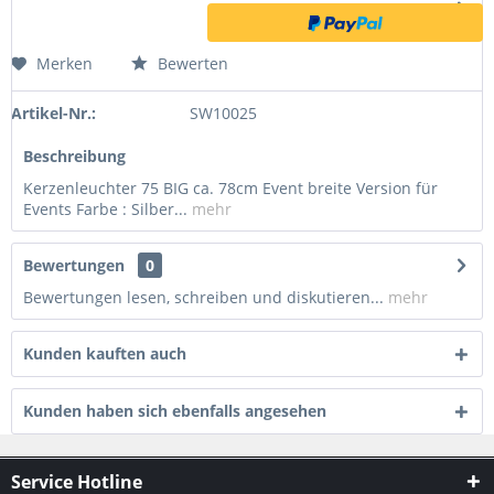
Merken
Bewerten
Artikel-Nr.:
SW10025
Beschreibung
Kerzenleuchter 75 BIG ca. 78cm Event breite Version für
Events Farbe : Silber...
mehr
Bewertungen
0
Bewertungen lesen, schreiben und diskutieren...
mehr
Kunden kauften auch
Kunden haben sich ebenfalls angesehen
Service Hotline