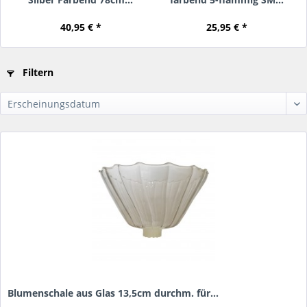
40,95 € *
25,95 € *
Filtern
Blumenschale aus Glas 13,5cm durchm. für...