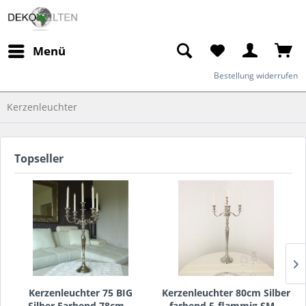
Menü
Bestellung widerrufen
Kerzenleuchter
Topseller
Kerzenleuchter 75 BIG
Kerzenleuchter 80cm Silber
Silber Farbend 78cm...
farbend 5-flammig SM...