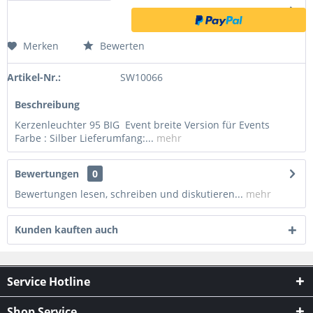
Merken
Bewerten
Artikel-Nr.:
SW10066
Beschreibung
Kerzenleuchter 95 BIG Event breite Version für Events
Farbe : Silber Lieferumfang:...
mehr
Bewertungen
0
Bewertungen lesen, schreiben und diskutieren...
mehr
Kunden kauften auch
Service Hotline
Shop Service