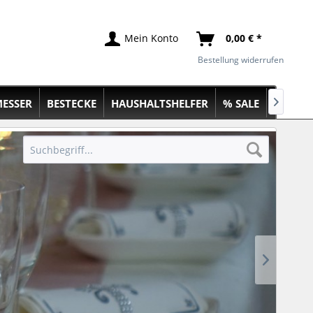
Mein Konto
0,00 € *
Bestellung widerrufen
ESSER
BESTECKE
HAUSHALTSHELFER
% SALE
