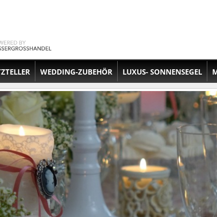
TZTELLER
WEDDING-ZUBEHÖR
LUXUS- SONNENSEGEL
M