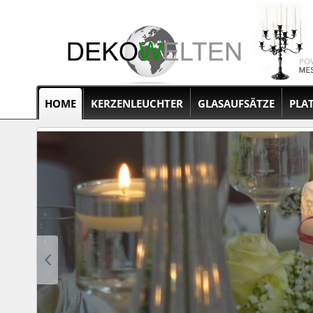
HOME
KERZENLEUCHTER
GLASAUFSÄTZE
PLA