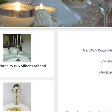
Herzlich Willko
Ihr G
hter 75 BIG Silber Farbend
Hochzei
*