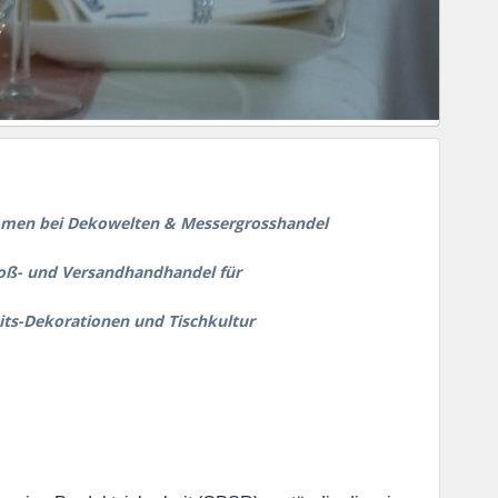
mmen bei Dekowelten & Messergrosshandel
roß- und Versandhandhandel für
ts-Dekorationen und Tischkultur