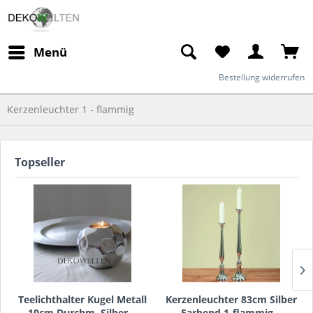
Menü
Bestellung widerrufen
Kerzenleuchter 1 - flammig
Topseller
Teelichthalter Kugel Metall
Kerzenleuchter 83cm Silber
10cm Durchm. Silber...
Farbend 1-flammig...