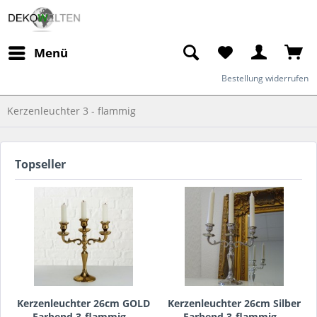
Menü
Bestellung widerrufen
Kerzenleuchter 3 - flammig
Topseller
Kerzenleuchter 26cm GOLD
Kerzenleuchter 26cm Silber
Farbend 3-flammig...
Farbend 3-flammig...