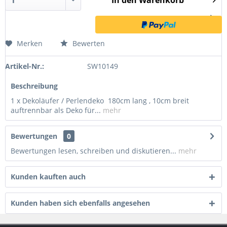
In den
Warenkorb
Merken
Bewerten
Artikel-Nr.:
SW10149
Beschreibung
1 x Dekoläufer / Perlendeko 180cm lang , 10cm breit
auftrennbar als Deko für...
mehr
Bewertungen
0
Bewertungen lesen, schreiben und diskutieren...
mehr
Kunden kauften auch
Kunden haben sich ebenfalls angesehen