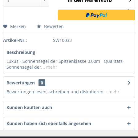
In den
Warenkorb
Merken
Bewerten
Artikel-Nr.:
SW10033
Beschreibung
Luxus - Sonnensegel der Spitzenklasse 3,00m Qualitäts-
Sonnensegel der...
mehr
Bewertungen
0
Bewertungen lesen, schreiben und diskutieren...
mehr
Kunden kauften auch
Kunden haben sich ebenfalls angesehen