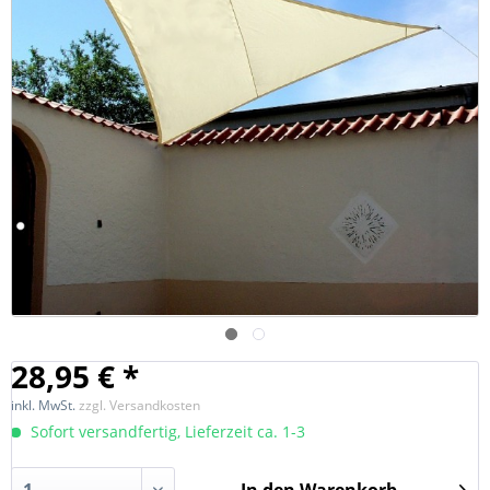
28,95 € *
inkl. MwSt.
zzgl. Versandkosten
Sofort versandfertig, Lieferzeit ca. 1-3