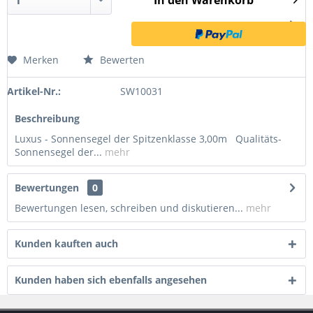
In den
Warenkorb
Merken
Bewerten
Artikel-Nr.:
SW10031
Beschreibung
Luxus - Sonnensegel der Spitzenklasse 3,00m Qualitäts-
Sonnensegel der...
mehr
Bewertungen
0
Bewertungen lesen, schreiben und diskutieren...
mehr
Kunden kauften auch
Kunden haben sich ebenfalls angesehen