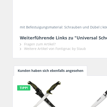
mit Befestuigungsmaterial: Schrauben und Dübel ( kö
Weiterführende Links zu "Universal Sche
Fragen zum Artikel?
Weitere Artikel von Fontignac by Staub
Kunden haben sich ebenfalls angesehen
TIPP!