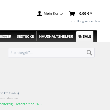
Mein Konto
0,00 € *
Bestellung widerrufen
ESSER
BESTECKE
HAUSHALTSHELFER
% SALE
*
00 € * / Stück)
Versandkosten
dfertig, Lieferzeit ca. 1-3