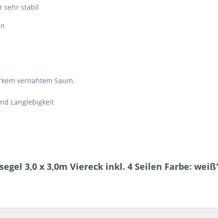
r sehr stabil
sen
arkem vernähtem Saum.
und Langlebigkeit
gel 3,0 x 3,0m Viereck inkl. 4 Seilen Farbe: weiß