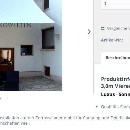
Vergleichen
Artikel-Nr.:
Beschreibu
Produktinf
3,0m Vierec
Luxus - Sonn
Qualitäts-Sonn
nstallation auf der Terrasse oder mobil für Camping und Feierlichk
nschaften wie :