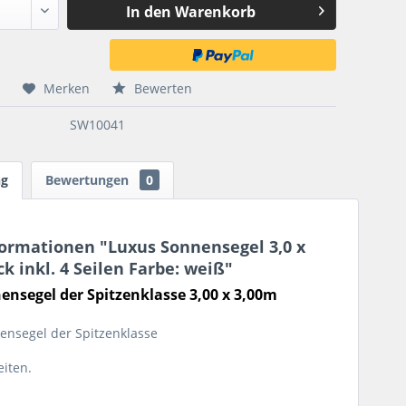
In den
Warenkorb
Merken
Bewerten
SW10041
ng
Bewertungen
0
ormationen "Luxus Sonnensegel 3,0 x
k inkl. 4 Seilen Farbe: weiß"
ensegel der Spitzenklasse 3,00 x 3,00m
ensegel der Spitzenklasse
eiten.