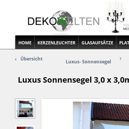
HOME
KERZENLEUCHTER
GLASAUFSÄTZE
PLA
Übersicht
Luxus- Sonnensegel
Luxus Sonnensegel 3,0 x 3,0m