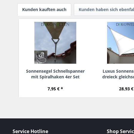
Kunden kauften auch
Kunden haben sich ebenfa
Sonnensegel Schnellspanner
Luxus Sonnens
mit Spiralhaken 4er Set
dreieck gleichs
7,95 € *
28,93 €
Service Hotline
Shop Servi