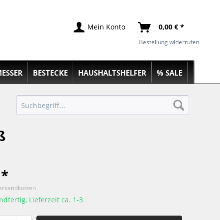
Mein Konto
0,00 € *
Bestellung widerrufen
ESSER
BESTECKE
HAUSHALTSHELFER
% SALE
ß
 *
Versandkosten
dfertig, Lieferzeit ca. 1-3