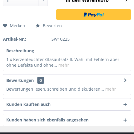
In den
Warenkorb
Merken
Bewerten
Artikel-Nr.:
SW10225
Beschreibung
1 x Kerzenleuchter Glasaufsatz II. Wahl mit Fehlern aber
ohne Defekte und ohne...
mehr
Bewertungen
0
Bewertungen lesen, schreiben und diskutieren...
mehr
Kunden kauften auch
Kunden haben sich ebenfalls angesehen