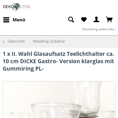
Menü
Bestellung widerrufen
Übersicht
Wedding-Zubehör
1 x II. Wahl Glasaufsatz Teelichthalter ca.
10 cm DICKE Gastro- Version klarglas mit
Gummiring PL-